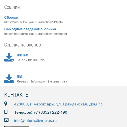
Ссылки
Сборник
https://interactive-plus.ru/ru/action/149/info
Выходные сведения сборника
https://interactive-plus.ru/ru/action/149/imprint
Ссылка на экспорт
BibTeX
LaTeX / BibTeX (.bib)
RIS
Research Information Systems (.ris)
КОНТАКТЫ
428000, г. Чебоксары, ул. Гражданская, Дом 75
Телефон: +7 (8352) 222-490
info@interactive-plus.ru