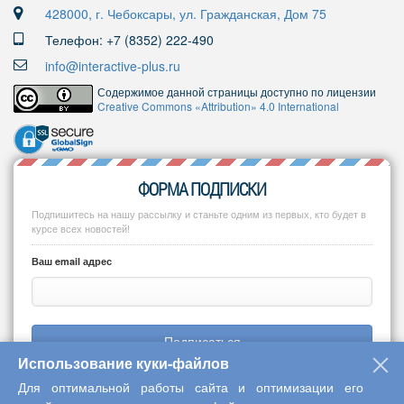
428000, г. Чебоксары, ул. Гражданская, Дом 75
Телефон: +7 (8352) 222-490
info@interactive-plus.ru
Содержимое данной страницы доступно по лицензии
Creative Commons «Attribution» 4.0 International
ФОРМА ПОДПИСКИ
Подпишитесь на нашу рассылку и станьте одним из первых, кто будет в
курсе всех новостей!
Ваш email адрес
Подписаться
Использование куки-файлов
Для оптимальной работы сайта и оптимизации его