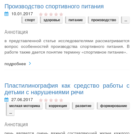
Производство спортивного питания
10.01.2017
спорт
здоровье
питание
производство
...
Аннотация
в представленной статье исследователями рассматривается
вопрос особенностей производства спортивного питания. В
работе также дается понятие термину «спортивное питание».
подробнее
Пластилинография как средство работы с
детьми с нарушениями речи
27.06.2017
мелкая моторика
коррекция
развитие
формирование
...
Аннотация
речь является очень важной составляющей жизни каждого