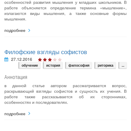
особенностей развития мышления у младших школьников. В
работе объясняется определение термина «мышление»,
излагаются виды мышления, а также основные формы
мышления.
подробнее
Филофские взгляды софистов
27.12.2016
обучение
история
философия
риторика
...
Аннотация
в данной статье автором рассматривается вопрос,
раскрывающий взгляды софистов и сущность их учения. В
работе также рассказывается об их сторонниках,
особенностях и последователях.
подробнее