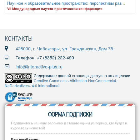
Научное и образовательное пространство: перспективы раз...
VII Международная научно-практическая конференция
КОНТАКТЫ
428000, г. Чебоксары, ул. Гражданская, Дом 75
Телефон: +7 (8352) 222-490
info@interactive-plus.ru
Содержимое данной страницы доступно по лицензии
Creative Commons «Attribution-NonCommercial-
NoDerivatives» 4.0 International
ФОРМА ПОДПИСКИ
Подпишитесь на нашу рассылку и станьте одним из первых, кто будет в
курсе всех новостей!
Ваш email адрес