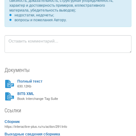
связность, доказательность, структурная упорядоченность,
характер и достоверность примеров, иллюстративного
материала, убедительность выводов);
недостатки, недочеты;
вопросы и пожелания Автору.
Документы
Полный текст
630.12Kb
BITS XML
Book Interchange Tag Suite
Ссылки
Сборник
https://interactive-plus.ru/ru/action/291/info
Выходные сведения сборника