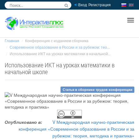
Вход
Регистрация
inc
ра
Главная
Конференция с изданием сборника
Современное образование в России и за рубежом: тео...
Использование ИКТ на уроках математики в начальной...
Использование ИКТ на уроках математики в
начальной школе
Статья в сборнике трудов конференции
Опубликовано в:
V Международная научно-практическая
конференция «Современное образование в России и за
рубежом: теория, методика и практика»