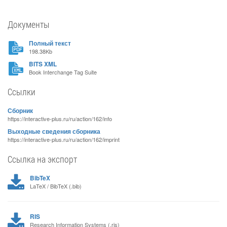
Документы
Полный текст
198.38Kb
BITS XML
Book Interchange Tag Suite
Ссылки
Сборник
https://interactive-plus.ru/ru/action/162/info
Выходные сведения сборника
https://interactive-plus.ru/ru/action/162/imprint
Ссылка на экспорт
BibTeX
LaTeX / BibTeX (.bib)
RIS
Research Information Systems (.ris)