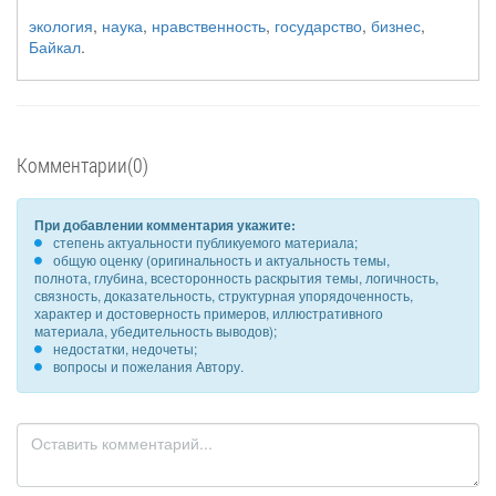
экология
,
наука
,
нравственность
,
государство
,
бизнес
,
Байкал
.
Комментарии(0)
При добавлении комментария укажите:
степень актуальности публикуемого материала;
общую оценку (оригинальность и актуальность темы,
полнота, глубина, всесторонность раскрытия темы, логичность,
связность, доказательность, структурная упорядоченность,
характер и достоверность примеров, иллюстративного
материала, убедительность выводов);
недостатки, недочеты;
вопросы и пожелания Автору.