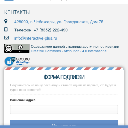
КОНТАКТЫ
428000, г. Чебоксары, ул. Гражданская, Дом 75
Телефон: +7 (8352) 222-490
info@interactive-plus.ru
Содержимое данной страницы доступно по лицензии
Creative Commons «Attribution» 4.0 International
ФОРМА ПОДПИСКИ
Подпишитесь на нашу рассылку и станьте одним из первых, кто будет в
курсе всех новостей!
Ваш email адрес
Подписаться