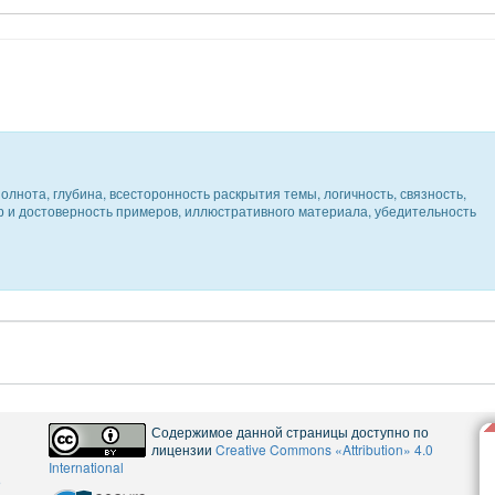
олнота, глубина, всесторонность раскрытия темы, логичность, связность,
ер и достоверность примеров, иллюстративного материала, убедительность
Содержимое данной страницы доступно по
лицензии
Creative Commons «Attribution» 4.0
International
5