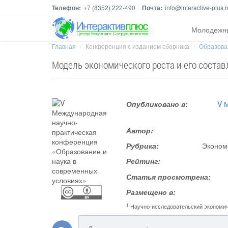
Телефон:
+7 (8352) 222-490
Почта:
info@interactive-plus.r
Молодежн
Главная
Конференция с изданием сборника
Образован
Модель экономического роста и его соста
Опубликовано в:
V 
Автор:
Рубрика:
Экономи
Рейтинг:
Статья просмотрена:
Размещено в:
1
Научно-исследовательский экономич