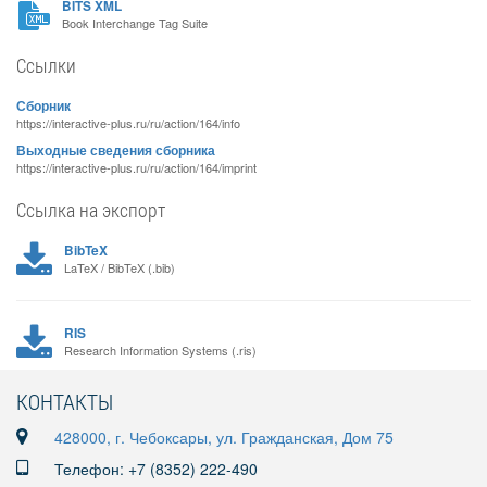
BITS XML
Book Interchange Tag Suite
Ссылки
Сборник
https://interactive-plus.ru/ru/action/164/info
Выходные сведения сборника
https://interactive-plus.ru/ru/action/164/imprint
Ссылка на экспорт
BibTeX
LaTeX / BibTeX (.bib)
RIS
Research Information Systems (.ris)
КОНТАКТЫ
428000, г. Чебоксары, ул. Гражданская, Дом 75
Телефон: +7 (8352) 222-490