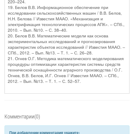
220–224.
19. Белов В.В. Информационное обеспечение при
исследовании сельскохозяйственных машин / В.В. Белов,
Н.Н. Белова // Известия МААО. «Механизация и
электрификация технологических процессов АПК». – СПб.,
2010. – Вып. №10. – С. 38–40.
20. Белов В.В. Математические модели как основа
экспериментальных исследований и прогнозирования
характеристик объектов исследований // Известия МААО. –
СПб., 2012. – Вып. №13. – Т. 1. – С. 26–28.
21. Огнев О.Г. Методика математического моделирования
процедуры оптимизации характеристик системы средств
технической оснащённости аграрного производства / О.Г.
Огнев, В.В. Белов, И.Г. Огнев // Известия МААО. – СПб.,
2012. – Вып. №13. – Т. 1. – С. 52–57.
Комментарии(0)
При добавлении комментария укажите: