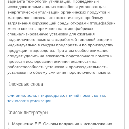
варианта технологии утилизации. Проведенный
исследователями анализ способов и установок для
энергетической утилизации органических продуктов и
материалов показал, что экологическую проблему
загрязнения окружающей среды отходами птицефабрик
можно снизить, применяя на птицефабриках
специализированную установку для сжигания
подстилочного помета с выработкой тепловой энергии
индивидуально в каждом предприятии по производству
продукции птицеводства. При этом особое внимание
следует уделить на влажность подстилочного помета и
провести исследования влияния влажности на
работоспособность установки и производительность
установки по объему сжигания подстилочного помета.
Ключевые слова
сжигание
,
зола
,
птицеводство
,
птичий помет
,
котлы
,
технология утилизации
.
Список литературы
1. Мариненко Е.Е. Основы получения и использования