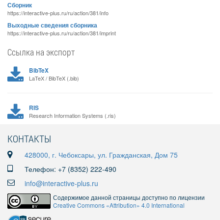
Сборник
https://interactive-plus.ru/ru/action/381/info
Выходные сведения сборника
https://interactive-plus.ru/ru/action/381/imprint
Ссылка на экспорт
BibTeX
LaTeX / BibTeX (.bib)
RIS
Research Information Systems (.ris)
КОНТАКТЫ
428000, г. Чебоксары, ул. Гражданская, Дом 75
Телефон: +7 (8352) 222-490
info@interactive-plus.ru
Содержимое данной страницы доступно по лицензии
Creative Commons «Attribution» 4.0 International