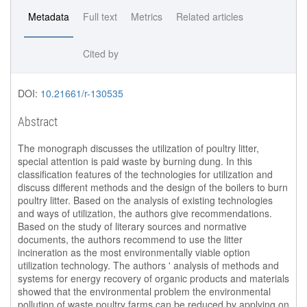
Metadata
Full text
Metrics
Related articles
Cited by
DOI:
10.21661/r-130535
Abstract
The monograph discusses the utilization of poultry litter,
special attention is paid waste by burning dung. In this
classification features of the technologies for utilization and
discuss different methods and the design of the boilers to burn
poultry litter. Based on the analysis of existing technologies
and ways of utilization, the authors give recommendations.
Based on the study of literary sources and normative
documents, the authors recommend to use the litter
incineration as the most environmentally viable option
utilization technology. The authors ' analysis of methods and
systems for energy recovery of organic products and materials
showed that the environmental problem the environmental
pollution of waste poultry farms can be reduced by applying on