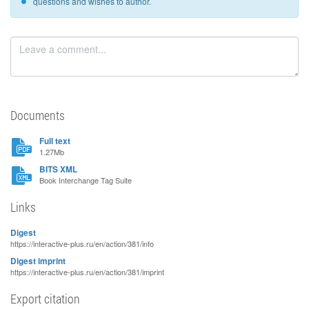
questions and wishes to author.
Documents
Full text
1.27Mb
BITS XML
Book Interchange Tag Suite
Links
Digest
https://interactive-plus.ru/en/action/381/info
Digest imprint
https://interactive-plus.ru/en/action/381/imprint
Export citation