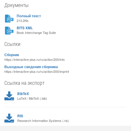
Документы
Полный текст
213.2Kb
BITS XML
Book Interchange Tag Suite
Ссылки
Сборник
https://interactive-plus.ru/ru/action/200/info
Выходные сведения сборника
https://interactive-plus.ru/ru/action/200/imprint
Ссылка на экспорт
BibTeX
LaTeX / BibTeX (.bib)
RIS
Research Information Systems (.ris)