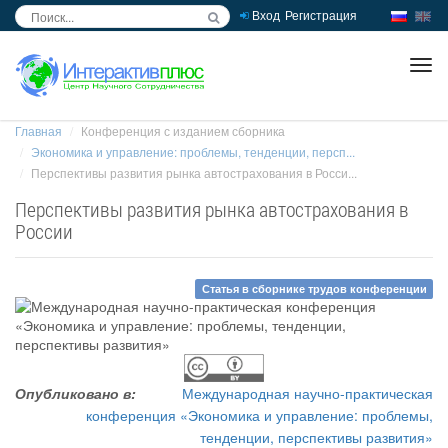
Вход
Регистрация
inc
ра
Главная
Конференция с изданием сборника
Экономика и управление: проблемы, тенденции, персп...
Перспективы развития рынка автострахования в Росси...
Перспективы развития рынка автострахования в
России
Статья в сборнике трудов конференции
Опубликовано в:
Международная научно-практическая
конференция «Экономика и управление: проблемы,
тенденции, перспективы развития»