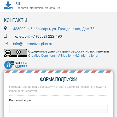
RIS
Research Information Systems (.ris)
КОНТАКТЫ
428000, г. Чебоксары, ул. Гражданская, Дом 75
Телефон: +7 (8352) 222-490
info@interactive-plus.ru
Содержимое данной страницы доступно по лицензии
Creative Commons «Attribution» 4.0 International
ФОРМА ПОДПИСКИ
Подпишитесь на нашу рассылку и станьте одним из первых, кто будет в
курсе всех новостей!
Ваш email адрес