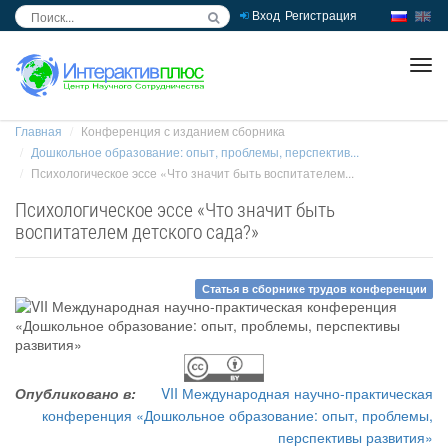
Вход
Регистрация
inc
ра
Главная
Конференция с изданием сборника
Дошкольное образование: опыт, проблемы, перспектив...
Психологическое эссе «Что значит быть воспитателем...
Психологическое эссе «Что значит быть
воспитателем детского сада?»
Статья в сборнике трудов конференции
Опубликовано в:
VII Международная научно-практическая
конференция «Дошкольное образование: опыт, проблемы,
перспективы развития»