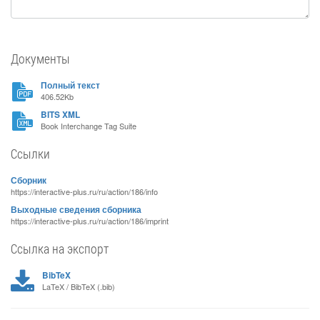
Документы
Полный текст
406.52Kb
BITS XML
Book Interchange Tag Suite
Ссылки
Сборник
https://interactive-plus.ru/ru/action/186/info
Выходные сведения сборника
https://interactive-plus.ru/ru/action/186/imprint
Ссылка на экспорт
BibTeX
LaTeX / BibTeX (.bib)