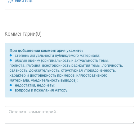
детский сад
.
Комментарии(0)
При добавлении комментария укажите:
степень актуальности публикуемого материала;
общую оценку (оригинальность и актуальность темы,
полнота, глубина, всесторонность раскрытия темы, логичность,
связность, доказательность, структурная упорядоченность,
характер и достоверность примеров, иллюстративного
материала, убедительность выводов);
недостатки, недочеты;
вопросы и пожелания Автору.