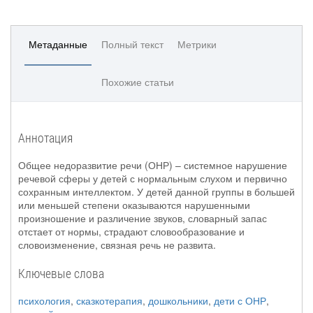
Метаданные
Полный текст
Метрики
Похожие статьи
Аннотация
Общее недоразвитие речи (ОНР) – системное нарушение
речевой сферы у детей с нормальным слухом и первично
сохранным интеллектом. У детей данной группы в большей
или меньшей степени оказываются нарушенными
произношение и различение звуков, словарный запас
отстает от нормы, страдают словообразование и
словоизменение, связная речь не развита.
Ключевые слова
психология
,
сказкотерапия
,
дошкольники
,
дети с ОНР
,