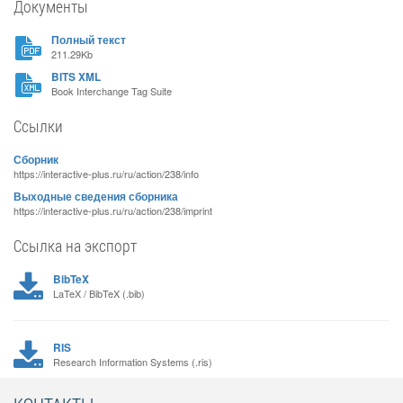
Документы
Полный текст
211.29Kb
BITS XML
Book Interchange Tag Suite
Ссылки
Сборник
https://interactive-plus.ru/ru/action/238/info
Выходные сведения сборника
https://interactive-plus.ru/ru/action/238/imprint
Ссылка на экспорт
BibTeX
LaTeX / BibTeX (.bib)
RIS
Research Information Systems (.ris)