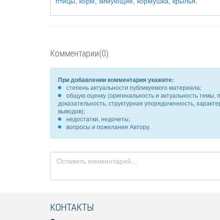
птицы
,
корм
,
зимующие
,
кормушка
,
крылья
.
Комментарии(0)
При добавлении комментария укажите:
степень актуальности публикуемого материала;
общую оценку (оригинальность и актуальность темы, п
доказательность, структурная упорядоченность, характ
выводов);
недостатки, недочеты;
вопросы и пожелания Автору.
КОНТАКТЫ