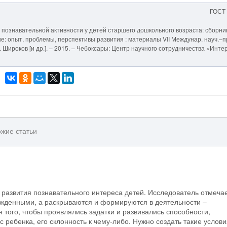
ГОСТ
я познавательной активности у детей старшего дошкольного возраста: сборни
е: опыт, проблемы, перспективы развития : материалы VII Междунар. науч.–п
. Н. Широков [и др.]. – 2015. – Чебоксары: Центр научного сотрудничества «Инте
жие статьи
 развития познавательного интереса детей. Исследователь отмечае
ожденными, а раскрываются и формируются в деятельности –
 того, чтобы проявлялись задатки и развивались способности,
ребенка, его склонность к чему-либо. Нужно создать такие услови