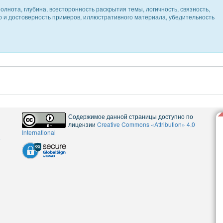
олнота, глубина, всесторонность раскрытия темы, логичность, связность,
ер и достоверность примеров, иллюстративного материала, убедительность
Содержимое данной страницы доступно по
лицензии
Creative Commons «Attribution» 4.0
International
5