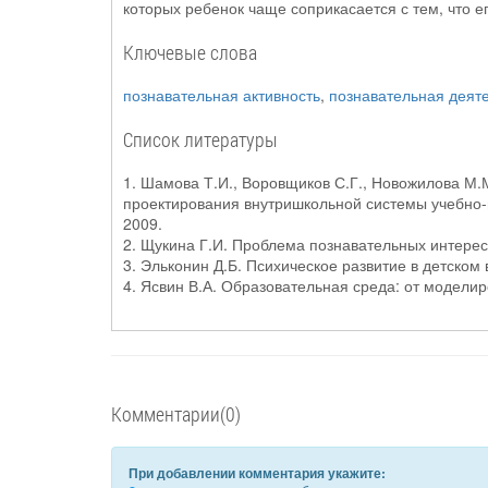
которых ребенок чаще соприкасается с тем, что ег
Ключевые слова
познавательная активность
,
познавательная деят
Список литературы
1. Шамова Т.И., Воровщиков С.Г., Новожилова М.
проектирования внутришкольной системы учебно-м
2009.
2. Щукина Г.И. Проблема познавательных интересов
3. Эльконин Д.Б. Психическое развитие в детском 
4. Ясвин В.А. Образовательная среда: от моделиро
Комментарии(0)
При добавлении комментария укажите: