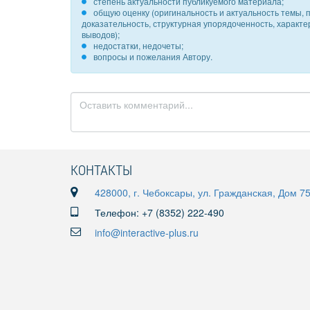
степень актуальности публикуемого материала;
общую оценку (оригинальность и актуальность темы, п
доказательность, структурная упорядоченность, характ
выводов);
недостатки, недочеты;
вопросы и пожелания Автору.
КОНТАКТЫ
428000, г. Чебоксары, ул. Гражданская, Дом 7
Телефон: +7 (8352) 222-490
info@interactive-plus.ru