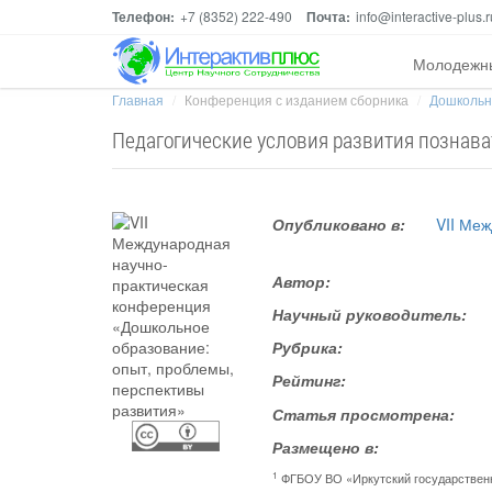
Телефон:
+7 (8352) 222-490
Почта:
info@interactive-plus.r
Молодежн
Главная
Конференция с изданием сборника
Дошкольно
Педагогические условия развития познава
Опубликовано в:
VII Ме
Автор:
Научный руководитель:
Рубрика:
Рейтинг:
Статья просмотрена:
Размещено в:
1
ФГБОУ ВО «Иркутский государствен