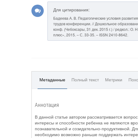
Для цитирования:
Бадеева А. В. Педагогические условия развити
трудов конференции. // Дошкольное образовани
конф. (Чебоксары, 31 дек. 2015 г.) / редкол.: О
плюс», 2015. – С. 33-35. – ISSN 2410-8642.
Метаданные
Полный текст
Метрики
Похо
Аннотация
В данной статье автором рассматривается вопрос
интересы и способности ребенка не являются вр
познавательной и созидательно-продуктивной. Для
необходимо возможно раньше поддержать интерес 