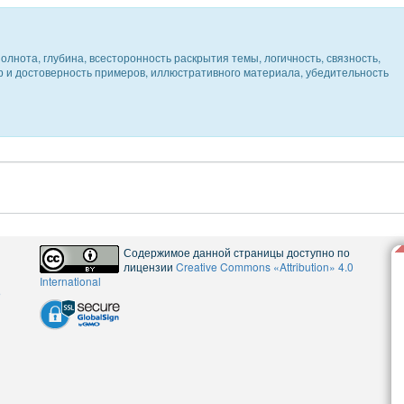
олнота, глубина, всесторонность раскрытия темы, логичность, связность,
ер и достоверность примеров, иллюстративного материала, убедительность
Содержимое данной страницы доступно по
лицензии
Creative Commons «Attribution» 4.0
International
5