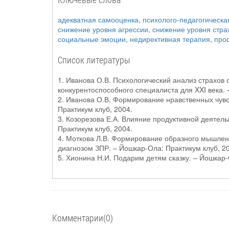
адекватная самооценка
,
психолого-педагогическа
снижение уровня агрессии
,
снижение уровня стра
социальные эмоции
,
недирективная терапия
,
про
Список литературы
1. Иванова О.В. Психологический анализ страхов 
конкурентоспособного специалиста для XXI века. 
2. Иванова О.В. Формирование нравственных чувс
Практикум клуб, 2004.
3. Козорезова Е.А. Влияние продуктивной деятел
Практикум клуб, 2004.
4. Моткова Л.В. Формирование образного мышлени
диагнозом ЗПР. – Йошкар-Ола: Практикум клуб, 2
5. Хионина Н.И. Подарим детям сказку. – Йошкар-
Комментарии(0)