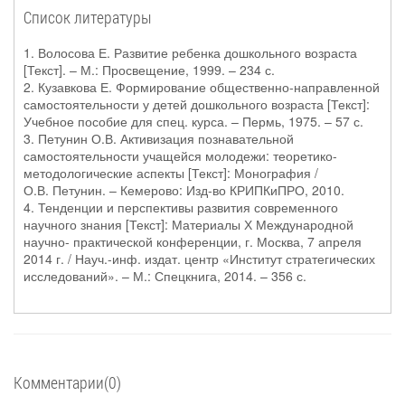
Список литературы
1. Волосова Е. Развитие ребенка дошкольного возраста
[Текст]. – М.: Просвещение, 1999. – 234 с.
2. Кузавкова Е. Формирование общественно-направленной
самостоятельности у детей дошкольного возраста [Текст]:
Учебное пособие для спец. курса. – Пермь, 1975. – 57 с.
3. Петунин О.В. Активизация познавательной
самостоятельности учащейся молодежи: теоретико-
методологические аспекты [Текст]: Монография /
О.В. Петунин. – Кемерово: Изд-во КРИПКиПРО, 2010.
4. Тенденции и перспективы развития современного
научного знания [Текст]: Материалы Х Международной
научно- практической конференции, г. Москва, 7 апреля
2014 г. / Науч.-инф. издат. центр «Институт стратегических
исследований». – М.: Спецкнига, 2014. – 356 с.
Комментарии(0)