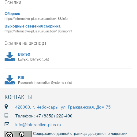
Ссылки
Сборник
https://interactive-plus.ru/ru/action/186/info
Выходные сведения сборника
https://interactive-plus.ru/ru/action/186/imprint
Ссылка на экспорт
BibTeX
LaTeX / BibTeX (.bib)
RIS
Research Information Systems (.ris)
КОНТАКТЫ
428000, г. Чебоксары, ул. Гражданская, Дом 75
Телефон: +7 (8352) 222-490
info@interactive-plus.ru
Содержимое данной страницы доступно по лицензии