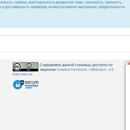
олнота, глубина, всесторонность раскрытия темы, логичность, связность,
ер и достоверность примеров, иллюстративного материала, убедительность
Содержимое данной страницы доступно по
лицензии
Creative Commons «Attribution» 4.0
International
5