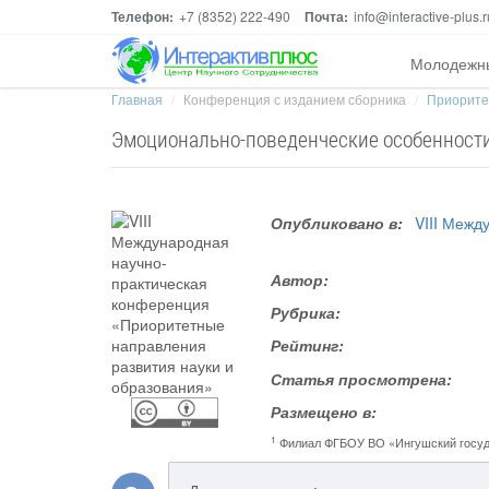
Телефон:
+7 (8352) 222-490
Почта:
info@interactive-plus.r
Молодежн
Главная
Конференция с изданием сборника
Приоритет
Эмоционально-поведенческие особенности
Опубликовано в:
VIII Межд
Автор:
Рубрика:
Рейтинг:
Статья просмотрена:
Размещено в:
1
Филиал ФГБОУ ВО «Ингушский госуда