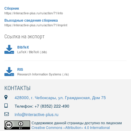
Сборник
https://interactive-plus.ru/ru/action/71/info
Выходные сведения сборника
https://interactive-plus.ru/ru/action/71/imprint
Ссылка на экспорт
BibTeX
LaTeX / BibTeX (.bib)
RIS
Research Information Systems (.ris)
КОНТАКТЫ
428000, г. Чебоксары, ул. Гражданская, Дом 75
Телефон: +7 (8352) 222-490
info@interactive-plus.ru
Содержимое данной страницы доступно по лицензии
Creative Commons «Attribution» 4.0 International