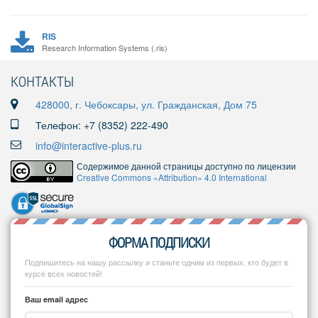
RIS
Research Information Systems (.ris)
КОНТАКТЫ
428000, г. Чебоксары, ул. Гражданская, Дом 75
Телефон: +7 (8352) 222-490
info@interactive-plus.ru
Содержимое данной страницы доступно по лицензии
Creative Commons «Attribution» 4.0 International
ФОРМА ПОДПИСКИ
Подпишитесь на нашу рассылку и станьте одним из первых, кто будет в
курсе всех новостей!
Ваш email адрес