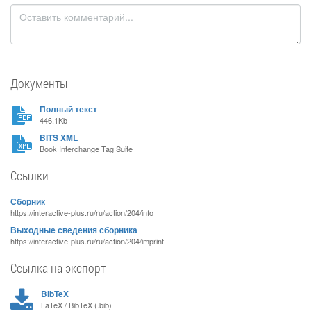
Документы
Полный текст
446.1Kb
BITS XML
Book Interchange Tag Suite
Ссылки
Сборник
https://interactive-plus.ru/ru/action/204/info
Выходные сведения сборника
https://interactive-plus.ru/ru/action/204/imprint
Ссылка на экспорт
BibTeX
LaTeX / BibTeX (.bib)