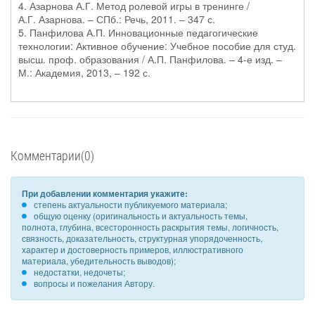
4. Азарнова А.Г. Метод ролевой игры в тренинге /
А.Г. Азарнова. – СПб.: Речь, 2011. – 347 с.
5. Панфилова А.П. Инновационные педагогические
технологии: Активное обучение: Учебное пособие для студ.
высш. проф. образования / А.П. Панфилова. – 4-е изд. –
М.: Академия, 2013, – 192 с.
Комментарии(0)
При добавлении комментария укажите:
степень актуальности публикуемого материала;
общую оценку (оригинальность и актуальность темы,
полнота, глубина, всесторонность раскрытия темы, логичность,
связность, доказательность, структурная упорядоченность,
характер и достоверность примеров, иллюстративного
материала, убедительность выводов);
недостатки, недочеты;
вопросы и пожелания Автору.