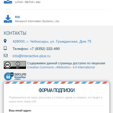
LaTeX / BibTeX (.bib)
RIS
Research Information Systems (.ris)
КОНТАКТЫ
428000, г. Чебоксары, ул. Гражданская, Дом 75
Телефон: +7 (8352) 222-490
info@interactive-plus.ru
Содержимое данной страницы доступно по лицензии
Creative Commons «Attribution» 4.0 International
ФОРМА ПОДПИСКИ
Подпишитесь на нашу рассылку и станьте одним из первых, кто будет в
курсе всех новостей!
Ваш email адрес