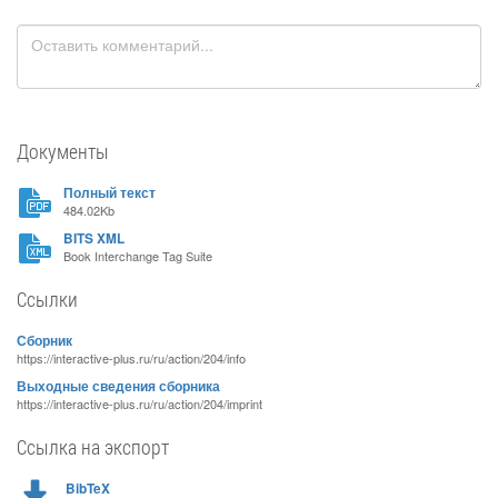
Документы
Полный текст
484.02Kb
BITS XML
Book Interchange Tag Suite
Ссылки
Сборник
https://interactive-plus.ru/ru/action/204/info
Выходные сведения сборника
https://interactive-plus.ru/ru/action/204/imprint
Ссылка на экспорт
BibTeX