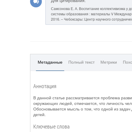
Для цитирования:
Самсонова Е. А. Воспитание коллективизма у д
системы образования : материалы V Междунар. нау
2016. – Чебоксары: Центр научного сотрудничес
Метаданные
Полный текст
Метрики
Похо
Аннотация
В данной статье рассматривается проблема разви
окружающих людей, отмечается, что личность чел
Обосновывается мысль о том, что одной из задач
детей.
Ключевые слова