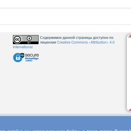
Содержимое данной страницы доступно по
лицензии
Creative Commons «Attribution» 4.0
International
5
го дизайна мы используем куки-файлы, а также сервис Яндекс.М