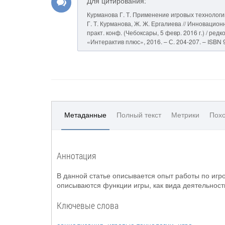
Для цитирования:
Курманова Г. Т. Применение игровых технологи
Г. Т. Курманова, Ж. Ж. Ергалиева // Инноваци
практ. конф. (Чебоксары, 5 февр. 2016 г.) / редк
«Интерактив плюс», 2016. – С. 204-207. – ISBN 
Метаданные
Полный текст
Метрики
Похо
Аннотация
В данной статье описывается опыт работы по игр
описываются функции игры, как вида деятельност
Ключевые слова