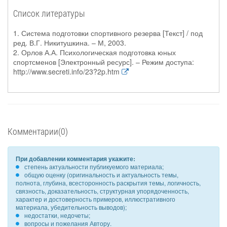
Список литературы
1. Система подготовки спортивного резерва [Текст] / под
ред. В.Г. Никитушкина. – М, 2003.
2. Орлов А.А. Психологическая подготовка юных
спортсменов [Электронный ресурс]. – Режим доступа:
http://www.secreti.info/23?2p.htm
Комментарии(0)
При добавлении комментария укажите:
степень актуальности публикуемого материала;
общую оценку (оригинальность и актуальность темы,
полнота, глубина, всесторонность раскрытия темы, логичность,
связность, доказательность, структурная упорядоченность,
характер и достоверность примеров, иллюстративного
материала, убедительность выводов);
недостатки, недочеты;
вопросы и пожелания Автору.