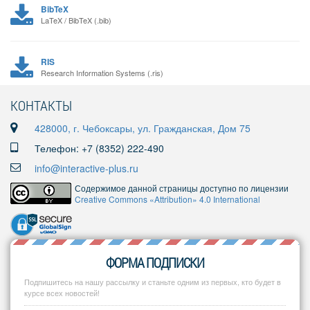
BibTeX
LaTeX / BibTeX (.bib)
RIS
Research Information Systems (.ris)
КОНТАКТЫ
428000, г. Чебоксары, ул. Гражданская, Дом 75
Телефон: +7 (8352) 222-490
info@interactive-plus.ru
Содержимое данной страницы доступно по лицензии
Creative Commons «Attribution» 4.0 International
ФОРМА ПОДПИСКИ
Подпишитесь на нашу рассылку и станьте одним из первых, кто будет в
курсе всех новостей!