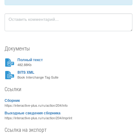
Документы
Полный текст
482.88Kb
BITS XML
Book Interchange Tag Suite
Ссылки
Сборник
https://interactive-plus.ru/ru/action/204/info
Выходные сведения сборника
https://interactive-plus.ru/ru/action/204/imprint
Ссылка на экспорт