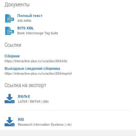
Документы
Полный текст
442.44Kb
BITS XML
Book Interchange Tag Suite
Ссылки
Сборник
https://interactive-plus.ru/ru/action/204/info
Выходные сведения сборника
https://interactive-plus.ru/ru/action/204/imprint
Ссылка на экспорт
BibTeX
LaTeX / BibTeX (.bib)
RIS
Research Information Systems (.ris)