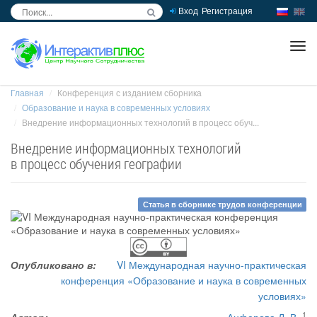
Вход
Регистрация
inc
ра
Главная
Конференция с изданием сборника
Образование и наука в современных условиях
Внедрение информационных технологий в процесс обуч...
Внедрение информационных технологий
в процесс обучения географии
Статья в сборнике трудов конференции
Опубликовано в:
VI Международная научно-практическая
конференция «Образование и наука в современных
условиях»
1