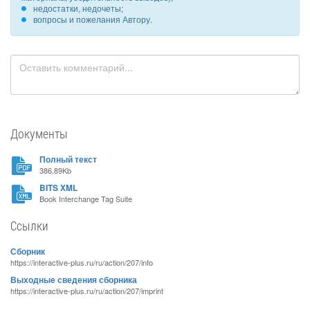
недостатки, недочеты;
вопросы и пожелания Автору.
Документы
Полный текст
386.89Kb
BITS XML
Book Interchange Tag Suite
Ссылки
Сборник
https://interactive-plus.ru/ru/action/207/info
Выходные сведения сборника
https://interactive-plus.ru/ru/action/207/imprint