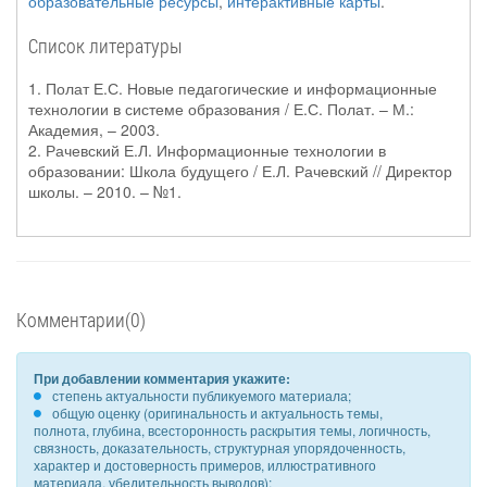
образовательные ресурсы
,
интерактивные карты
.
Список литературы
1. Полат Е.С. Новые педагогические и информационные
технологии в системе образования / Е.С. Полат. – М.:
Академия, – 2003.
2. Рачевский Е.Л. Информационные технологии в
образовании: Школа будущего / Е.Л. Рачевский // Директор
школы. – 2010. – №1.
Комментарии(0)
При добавлении комментария укажите:
степень актуальности публикуемого материала;
общую оценку (оригинальность и актуальность темы,
полнота, глубина, всесторонность раскрытия темы, логичность,
связность, доказательность, структурная упорядоченность,
характер и достоверность примеров, иллюстративного
материала, убедительность выводов);