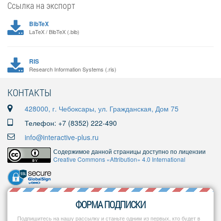
Ссылка на экспорт
BibTeX
LaTeX / BibTeX (.bib)
RIS
Research Information Systems (.ris)
КОНТАКТЫ
428000, г. Чебоксары, ул. Гражданская, Дом 75
Телефон: +7 (8352) 222-490
info@interactive-plus.ru
Содержимое данной страницы доступно по лицензии
Creative Commons «Attribution» 4.0 International
ФОРМА ПОДПИСКИ
Подпишитесь на нашу рассылку и станьте одним из первых, кто будет в