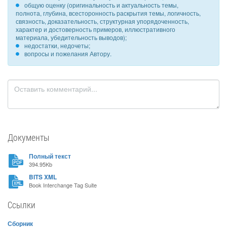
общую оценку (оригинальность и актуальность темы,
полнота, глубина, всесторонность раскрытия темы, логичность,
связность, доказательность, структурная упорядоченность,
характер и достоверность примеров, иллюстративного
материала, убедительность выводов);
недостатки, недочеты;
вопросы и пожелания Автору.
Документы
Полный текст
394.95Kb
BITS XML
Book Interchange Tag Suite
Ссылки
Сборник