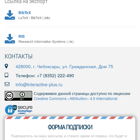
Ссылка на экспорт
BibTeX
LaTeX / BibTeX (.bib)
RIS
Research Information Systems (.ris)
КОНТАКТЫ
428000, г. Чебоксары, ул. Гражданская, Дом 75
Телефон: +7 (8352) 222-490
info@interactive-plus.ru
Содержимое данной страницы доступно по лицензии
Creative Commons «Attribution» 4.0 International
ФОРМА ПОДПИСКИ
Подпишитесь на нашу рассылку и станьте одним из первых, кто будет в