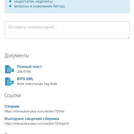
недостатки, недочеты;
вопросы и пожелания Автору.
Документы
Полный текст
336.61Kb
BITS XML
Book Interchange Tag Suite
Ссылки
Сборник
https://interactive-plus.ru/ru/action/72/info
Выходные сведения сборника
https://interactive-plus.ru/ru/action/72/imprint