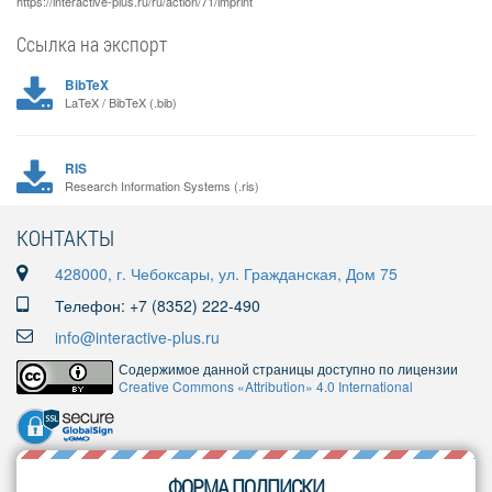
https://interactive-plus.ru/ru/action/71/imprint
Ссылка на экспорт
BibTeX
LaTeX / BibTeX (.bib)
RIS
Research Information Systems (.ris)
КОНТАКТЫ
428000, г. Чебоксары, ул. Гражданская, Дом 75
Телефон: +7 (8352) 222-490
info@interactive-plus.ru
Содержимое данной страницы доступно по лицензии
Creative Commons «Attribution» 4.0 International
ФОРМА ПОДПИСКИ