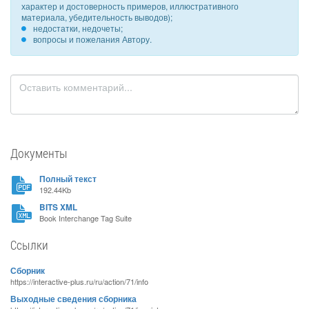
характер и достоверность примеров, иллюстративного
материала, убедительность выводов);
недостатки, недочеты;
вопросы и пожелания Автору.
Документы
Полный текст
192.44Kb
BITS XML
Book Interchange Tag Suite
Ссылки
Сборник
https://interactive-plus.ru/ru/action/71/info
Выходные сведения сборника