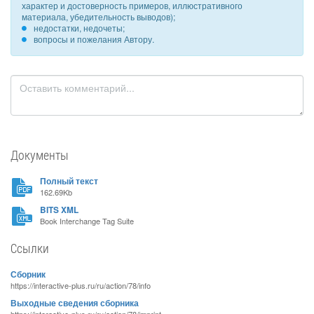
характер и достоверность примеров, иллюстративного
материала, убедительность выводов);
недостатки, недочеты;
вопросы и пожелания Автору.
Документы
Полный текст
162.69Kb
BITS XML
Book Interchange Tag Suite
Ссылки
Сборник
https://interactive-plus.ru/ru/action/78/info
Выходные сведения сборника