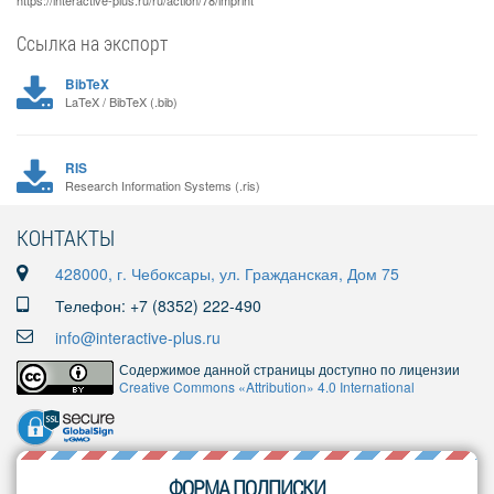
https://interactive-plus.ru/ru/action/78/imprint
Ссылка на экспорт
BibTeX
LaTeX / BibTeX (.bib)
RIS
Research Information Systems (.ris)
КОНТАКТЫ
428000, г. Чебоксары, ул. Гражданская, Дом 75
Телефон: +7 (8352) 222-490
info@interactive-plus.ru
Содержимое данной страницы доступно по лицензии
Creative Commons «Attribution» 4.0 International
ФОРМА ПОДПИСКИ