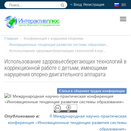
Вход
Регистрация
inc
ра
Главная
Конференция с изданием сборника
Инновационные тенденции развития системы образован...
Использование здоровьесберегающих технологий в кор...
Использование здоровьесберегающих технологий в
коррекционной работе с детьми, имеющими
нарушения опорно-двигательного аппарата
Статья в сборнике трудов конференции
Опубликовано в:
II Международная научно-практическая
конференция «Инновационные тенденции развития системы
образования»