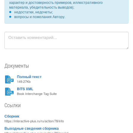
характер и достоверность примеров, иллюстративного
материала, убедительность выводов);
недостатки, недочеты;
вопросы и пожелания Автору.
Документы
Полный текст
149.27Kb
BITS XML
Book Interchange Tag Suite
Ссылки
Сборник
https://interactive-plus.ru/ru/action/78/info
Выходные сведения сборника