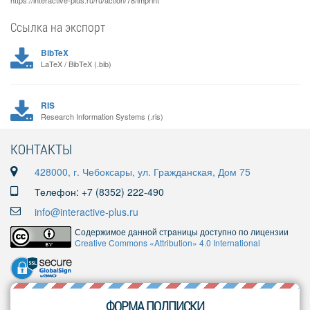
https://interactive-plus.ru/ru/action/78/imprint
Ссылка на экспорт
BibTeX
LaTeX / BibTeX (.bib)
RIS
Research Information Systems (.ris)
КОНТАКТЫ
428000, г. Чебоксары, ул. Гражданская, Дом 75
Телефон: +7 (8352) 222-490
info@interactive-plus.ru
Содержимое данной страницы доступно по лицензии
Creative Commons «Attribution» 4.0 International
ФОРМА ПОДПИСКИ