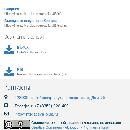
Сборник
https://interactive-plus.ru/ru/action/83/info
Выходные сведения сборника
https://interactive-plus.ru/ru/action/83/imprint
Ссылка на экспорт
BibTeX
LaTeX / BibTeX (.bib)
RIS
Research Information Systems (.ris)
КОНТАКТЫ
428000, г. Чебоксары, ул. Гражданская, Дом 75
Телефон: +7 (8352) 222-490
info@interactive-plus.ru
Содержимое данной страницы доступно по лицензии
Creative Commons «Attribution» 4.0 International