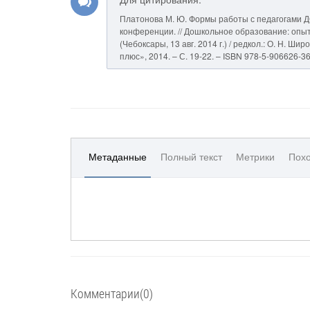
Платонова М. Ю. Формы работы с педагогами Д
конференции. // Дошкольное образование: опыт,
(Чебоксары, 13 авг. 2014 г.) / редкол.: О. Н. Ш
плюс», 2014. – С. 19-22. – ISBN 978-5-906626-36
Метаданные
Полный текст
Метрики
Похо
Комментарии(0)