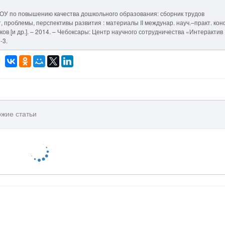
ОУ по повышению качества дошкольного образования: сборник трудов
 проблемы, перспективы развития : материалы II междунар. науч.–практ. кон
ироков [и др.]. – 2014. – Чебоксары: Центр научного сотрудничества «Интерактив
-3.
жие статьи