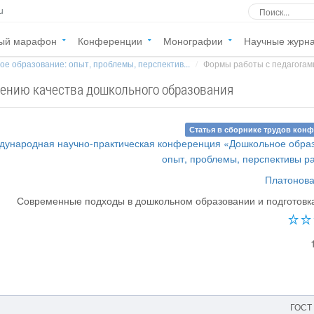
u
ый марафон
Конференции
Монографии
Научные журн
е образование: опыт, проблемы, перспектив...
Формы работы с педагогам
ению качества дошкольного образования
Статья в сборнике трудов кон
ждународная научно-практическая конференция «Дошкольное обра
опыт, проблемы, перспективы р
Платонова
Современные подходы в дошкольном образовании и подготовк
ГОСТ