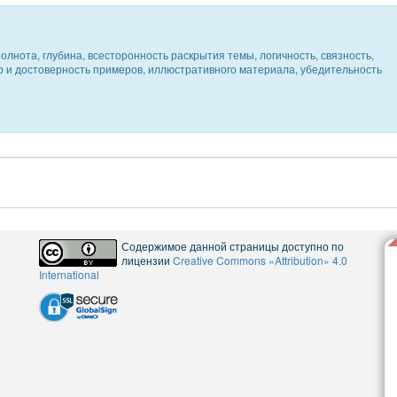
олнота, глубина, всесторонность раскрытия темы, логичность, связность,
ер и достоверность примеров, иллюстративного материала, убедительность
Содержимое данной страницы доступно по
лицензии
Creative Commons «Attribution» 4.0
International
5