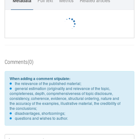
Metadata
Full text
Metrics
Related articles
Comments(0)
When adding a comment stipulate:
the relevance of the published material;
general estimation (originality and relevance of the topic,
completeness, depth, comprehensiveness of topic disclosure,
consistency, coherence, evidence, structural ordering, nature and
the accuracy of the examples, illustrative material, the credibility of
the conclusions;
disadvantages, shortcomings;
questions and wishes to author.