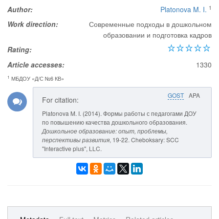
1
Author:
Platonova M. I.
Work direction:
Современные подходы в дошкольном
образовании и подготовка кадров
Rating:
Article accesses:
1330
1
МБДОУ «Д/С №6 КВ»
GOST
APA
For citation:
Platonova M. I. (2014). Формы работы с педагогами ДОУ
по повышению качества дошкольного образования.
Дошкольное образование: опыт, проблемы,
перспективы развития
, 19-22. Cheboksary: SCC
"Interactive plus", LLC.