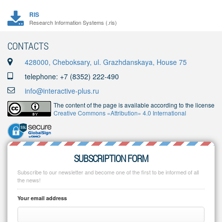
RIS
Research Information Systems (.ris)
CONTACTS
428000, Cheboksary, ul. Grazhdanskaya, House 75
telephone: +7 (8352) 222-490
info@interactive-plus.ru
The content of the page is available according to the license
Creative Commons «Attribution» 4.0 International
SUBSCRIPTION FORM
Subscribe to our newsletter and become one of the first to be informed of all
the news!
Your email address