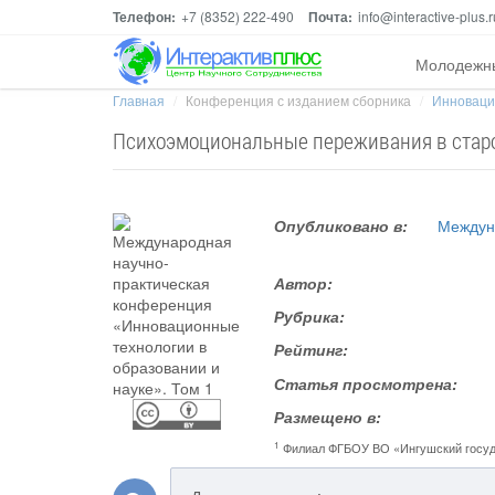
Телефон:
+7 (8352) 222-490
Почта:
info@interactive-plus.r
Молодежн
Главная
Конференция с изданием сборника
Инноваци
Психоэмоциональные переживания в стар
Опубликовано в:
Междун
Автор:
Рубрика:
Рейтинг:
Статья просмотрена:
Размещено в:
1
Филиал ФГБОУ ВО «Ингушский госуда