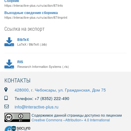
Сборник
https://interactive-plus.ru/ru/action/87/info
Выходные сведения сборника
https://interactive-plus.ru/ru/action/87/imprint
Ссылка на экспорт
BibTeX
LaTeX / BibTeX (.bib)
RIS
Research Information Systems (.ris)
КОНТАКТЫ
428000, г. Чебоксары, ул. Гражданская, Дом 75
Телефон: +7 (8352) 222-490
info@interactive-plus.ru
Содержимое данной страницы доступно по лицензии
Creative Commons «Attribution» 4.0 International