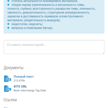
степень актуальности публикуемого материала;
общую оценку (оригинальность и актуальность темы,
полнота, глубина, всесторонность раскрытия темы, логичность,
связность, доказательность, структурная упорядоченность,
характер и достоверность примеров, иллюстративного
материала, убедительность выводов);
недостатки, недочеты;
вопросы и пожелания Автору.
Документы
Полный текст
213.47Kb
BITS XML
Book Interchange Tag Suite
Ссылки