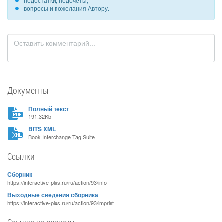
недостатки, недочеты;
вопросы и пожелания Автору.
Документы
Полный текст
191.32Kb
BITS XML
Book Interchange Tag Suite
Ссылки
Сборник
https://interactive-plus.ru/ru/action/93/info
Выходные сведения сборника
https://interactive-plus.ru/ru/action/93/imprint