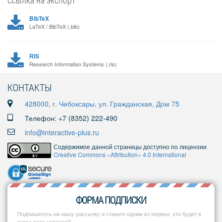
Ссылка на экспорт
BibTeX
LaTeX / BibTeX (.bib)
RIS
Research Information Systems (.ris)
КОНТАКТЫ
428000, г. Чебоксары, ул. Гражданская, Дом 75
Телефон: +7 (8352) 222-490
info@interactive-plus.ru
Содержимое данной страницы доступно по лицензии
Creative Commons «Attribution» 4.0 International
ФОРМА ПОДПИСКИ
Подпишитесь на нашу рассылку и станьте одним из первых, кто будет в
курсе всех новостей!