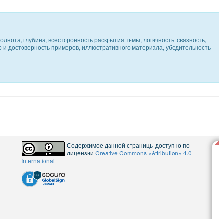
олнота, глубина, всесторонность раскрытия темы, логичность, связность,
ер и достоверность примеров, иллюстративного материала, убедительность
Содержимое данной страницы доступно по
лицензии
Creative Commons «Attribution» 4.0
International
5