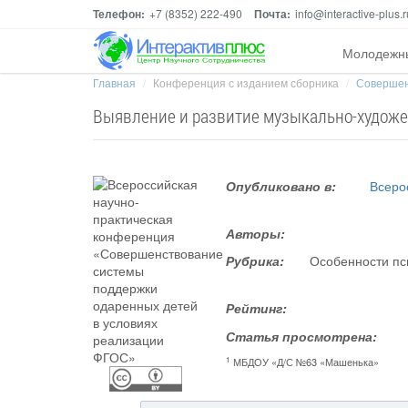
Телефон:
+7 (8352) 222-490
Почта:
info@interactive-plus.r
Молодежн
Главная
Конференция с изданием сборника
Совершен
Выявление и развитие музыкально-художе
Опубликовано в:
Всеро
Авторы:
Рубрика:
Особенности пс
Рейтинг:
Статья просмотрена:
1
МБДОУ «Д/С №63 «Машенька»