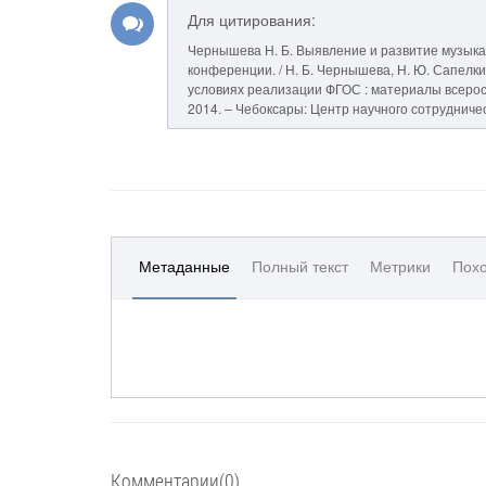
Для цитирования:
Чернышева Н. Б. Выявление и развитие музыка
конференции. / Н. Б. Чернышева, Н. Ю. Сапелк
условиях реализации ФГОС : материалы всерос. нау
2014. – Чебоксары: Центр научного сотрудничес
Метаданные
Полный текст
Метрики
Похо
Комментарии(0)