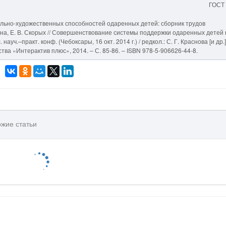
ГОСТ
льно-художественных способностей одаренных детей: сборник трудов
ина, Е. В. Скорых // Совершенствование системы поддержки одаренных детей 
ч.–практ. конф. (Чебоксары, 16 окт. 2014 г.) / редкол.: С. Г. Краснова [и др.]
тва «Интерактив плюс», 2014. – С. 85-86. – ISBN 978-5-906626-44-8.
жие статьи