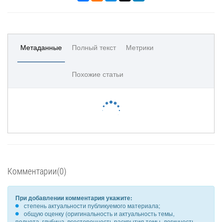
Метаданные
Полный текст
Метрики
Похожие статьи
Комментарии(0)
При добавлении комментария укажите:
степень актуальности публикуемого материала;
общую оценку (оригинальность и актуальность темы,
полнота, глубина, всесторонность раскрытия темы, логичность,