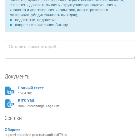
связность, доказательность, структурная упорядоченность,
характер и достоверность примеров, иллюстративного
материала, убедительность выводов);
недостатки, недочеты;
вопросы и пожелания Автору.
Документы
Полный текст
152.47Kb
BITS XML
Book Interchange Tag Suite
Ссылки
Сборник
https://interactive-plus.ru/ru/action/97/info