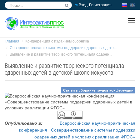
Вход
Регистрация
inc
ра
Главная
Конференция с изданием сборника
Совершенствование системы поддержки одаренных дете...
Выявление и развитие творческого потенциала одарен...
Выявление и развитие творческого потенциала
одаренных детей в детской школе искусств
Статья в сборнике трудов конференции
Опубликовано в:
Всероссийская научно-практическая
конференция «Совершенствование системы поддержки
одаренных детей в условиях реализации ФГОС»