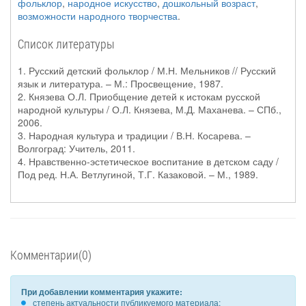
фольклор
,
народное искусство
,
дошкольный возраст
,
возможности народного творчества
.
Список литературы
1. Русский детский фольклор / М.Н. Мельников // Русский
язык и литература. – М.: Просвещение, 1987.
2. Князева О.Л. Приобщение детей к истокам русской
народной культуры / О.Л. Князева, М.Д. Маханева. – СПб.,
2006.
3. Народная культура и традиции / В.Н. Косарева. –
Волгоград: Учитель, 2011.
4. Нравственно-эстетическое воспитание в детском саду /
Под ред. Н.А. Ветлугиной, Т.Г. Казаковой. – М., 1989.
Комментарии(0)
При добавлении комментария укажите:
степень актуальности публикуемого материала;