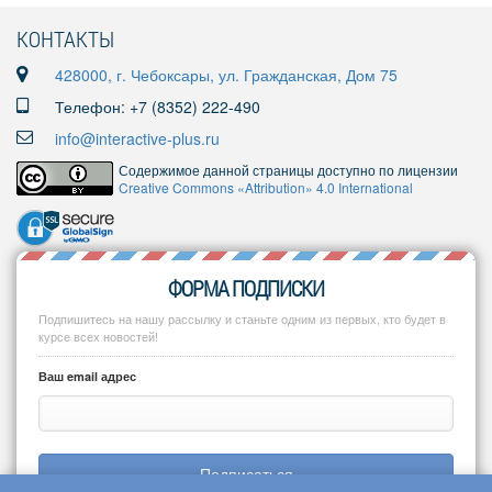
КОНТАКТЫ
428000, г. Чебоксары, ул. Гражданская, Дом 75
Телефон: +7 (8352) 222-490
info@interactive-plus.ru
Содержимое данной страницы доступно по лицензии
Creative Commons «Attribution» 4.0 International
ФОРМА ПОДПИСКИ
Подпишитесь на нашу рассылку и станьте одним из первых, кто будет в
курсе всех новостей!
Ваш email адрес
Подписаться