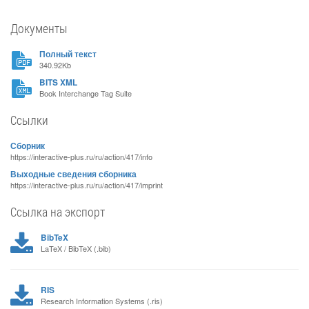
Документы
Полный текст
340.92Kb
BITS XML
Book Interchange Tag Suite
Ссылки
Сборник
https://interactive-plus.ru/ru/action/417/info
Выходные сведения сборника
https://interactive-plus.ru/ru/action/417/imprint
Ссылка на экспорт
BibTeX
LaTeX / BibTeX (.bib)
RIS
Research Information Systems (.ris)