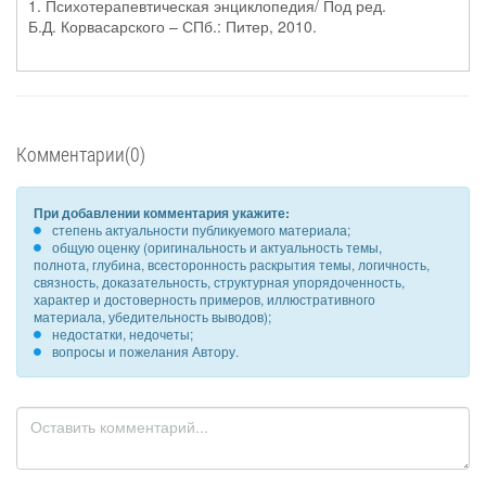
1. Психотерапевтическая энциклопедия/ Под ред.
Б.Д. Корвасарского – СПб.: Питер, 2010.
Комментарии(0)
При добавлении комментария укажите:
степень актуальности публикуемого материала;
общую оценку (оригинальность и актуальность темы,
полнота, глубина, всесторонность раскрытия темы, логичность,
связность, доказательность, структурная упорядоченность,
характер и достоверность примеров, иллюстративного
материала, убедительность выводов);
недостатки, недочеты;
вопросы и пожелания Автору.