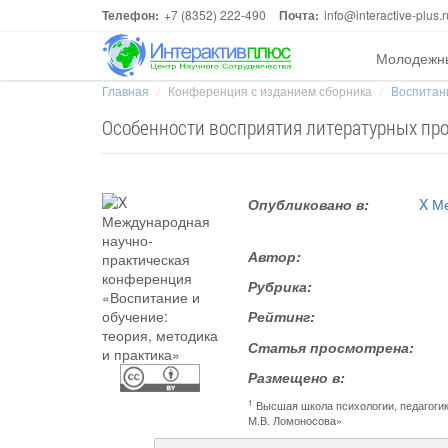
Телефон:
+7 (8352) 222-490
Почта:
info@interactive-plus.r
Молодежн
Главная
Конференция с изданием сборника
Воспитани
Особенности восприятия литературных пр
Опубликовано в:
X М
Автор:
Рубрика:
Рейтинг:
Статья просмотрена:
Размещено в:
1
Высшая школа психологии, педагоги
М.В. Ломоносова»