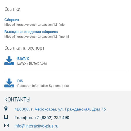
Ссылки
Сборник
https://interactive-plus.ru/ru/action/421/info
Выходные сведения сборника
https://interactive-plus.ru/ru/action/421/imprint
Ссылка на экспорт
BibTeX
LaTeX / BibTeX (.bib)
RIS
Research Information Systems (.ris)
КОНТАКТЫ
428000, г. Чебоксары, ул. Гражданская, Дом 75
Телефон: +7 (8352) 222-490
info@interactive-plus.ru