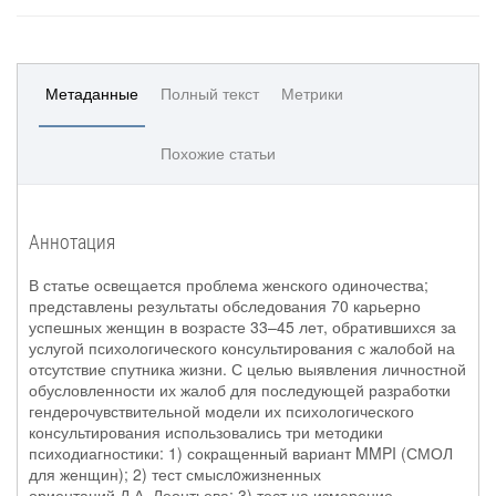
Метаданные
Полный текст
Метрики
Похожие статьи
Аннотация
В статье освещается проблема женского одиночества;
представлены результаты обследования 70 карьерно
успешных женщин в возрасте 33–45 лет, обратившихся за
услугой психологического консультирования с жалобой на
отсутствие спутника жизни. С целью выявления личностной
обусловленности их жалоб для последующей разработки
гендерочувствительной модели их психологического
консультирования использовались три методики
психодиагностики: 1) сокращенный вариант MMPI (СМОЛ
для женщин); 2) тест смыслoжизненных
ориентаций Д.А. Леонтьева; 3) тест на измерение