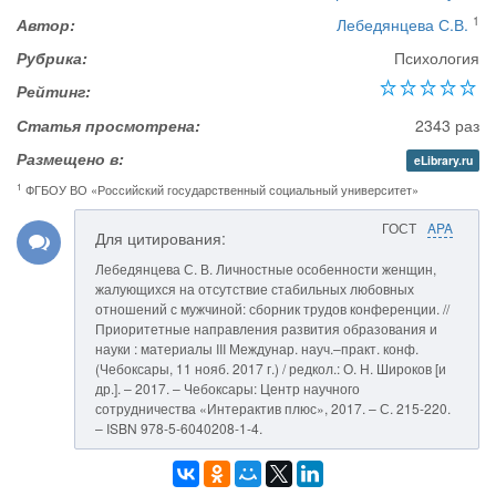
1
Автор:
Лебедянцева С.В.
Рубрика:
Психология
Рейтинг:
Статья просмотрена:
2343 раз
Размещено в:
eLibrary.ru
1
ФГБОУ ВО «Российский государственный социальный университет»
ГОСТ
APA
Для цитирования:
Лебедянцева С. В. Личностные особенности женщин,
жалующихся на отсутствие стабильных любовных
отношений с мужчиной: сборник трудов конференции. //
Приоритетные направления развития образования и
науки : материалы III Междунар. науч.–практ. конф.
(Чебоксары, 11 нояб. 2017 г.) / редкол.: О. Н. Широков [и
др.]. – 2017. – Чебоксары: Центр научного
сотрудничества «Интерактив плюс», 2017. – С. 215-220.
– ISBN 978-5-6040208-1-4.