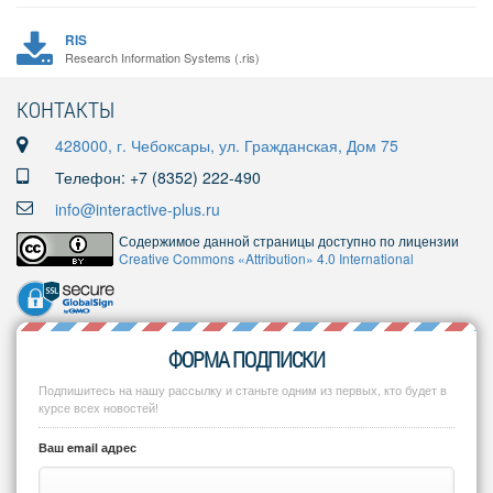
RIS
Research Information Systems (.ris)
КОНТАКТЫ
428000, г. Чебоксары, ул. Гражданская, Дом 75
Телефон: +7 (8352) 222-490
info@interactive-plus.ru
Содержимое данной страницы доступно по лицензии
Creative Commons «Attribution» 4.0 International
ФОРМА ПОДПИСКИ
Подпишитесь на нашу рассылку и станьте одним из первых, кто будет в
курсе всех новостей!
Ваш email адрес