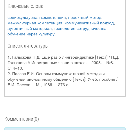
Ключевые слова
социокультурная компетенция
,
проектный метод
,
межкультурная компетенция
,
коммуникативный подход
,
аутентичный материал
,
технология сотрудничества
,
обучение через культуру
.
Список литературы
1. Гальскова Н.Д. Еще раз о лингводидактике [Текст] / Н.Д.
Гальскова // Иностранные языки в школе. – 2008. – №8. –
С. 4–10.
2. Пассов Е.И. Основы коммуникативной методики
обучения иноязычному общению [Текст]: Учеб. пособие /
Е.И. Пассов. – М., 1989. – 276 с.
Комментарии(0)