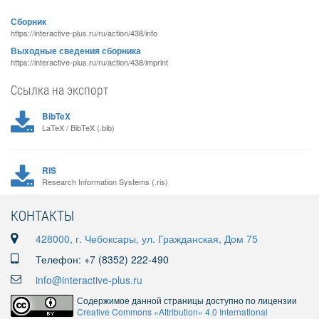
Сборник
https://interactive-plus.ru/ru/action/438/info
Выходные сведения сборника
https://interactive-plus.ru/ru/action/438/imprint
Ссылка на экспорт
BibTeX
LaTeX / BibTeX (.bib)
RIS
Research Information Systems (.ris)
КОНТАКТЫ
428000, г. Чебоксары, ул. Гражданская, Дом 75
Телефон: +7 (8352) 222-490
info@interactive-plus.ru
Содержимое данной страницы доступно по лицензии
Creative Commons «Attribution» 4.0 International