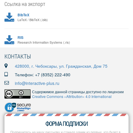
Ссылка на экспорт
BibTeX
LaTeX / BibTeX (.bib)
RIS
Research Information Systems (.ris)
КОНТАКТЫ
428000, г. Чебоксары, ул. Гражданская, Дом 75
Телефон: +7 (8352) 222-490
info@interactive-plus.ru
Содержимое данной страницы доступно по лицензии
Creative Commons «Attribution» 4.0 International
ФОРМА ПОДПИСКИ
Подпишитесь на нашу рассылку и станьте одним из первых, кто будет в