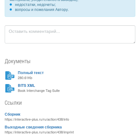
недостатки, недочеты;
вопросы и пожелания Автору.
Документы
Полный текст
280.61Kb
BITS XML
Book Interchange Tag Suite
Ссылки
Сборник
https://interactive-plus.ru/ru/action/438/info
Выходные сведения сборника
https://interactive-plus.ru/ru/action/438/imprint