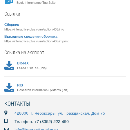
Book Interchange Tag Suite
Ссылки
Сборник
https://interactive-plus.ru/ru/action/438/info
Выходные сведения сборника
https://interactive-plus.ru/ru/action/438/imprint
Ссылка на экспорт
BibTeX
LaTeX / BibTeX (.bib)
RIS
Research Information Systems (.ris)
КОНТАКТЫ
428000, г. Чебоксары, ул. Гражданская, Дом 75
Телефон: +7 (8352) 222-490
info@interactive-plus.ru