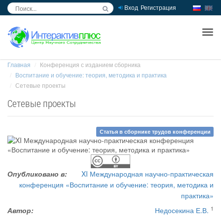
Вход
Регистрация
inc
ра
Главная
Конференция с изданием сборника
Воспитание и обучение: теория, методика и практика
Сетевые проекты
Сетевые проекты
Статья в сборнике трудов конференции
Опубликовано в:
XI Международная научно-практическая
конференция «Воспитание и обучение: теория, методика и
практика»
1
Автор:
Недосекина Е.В.