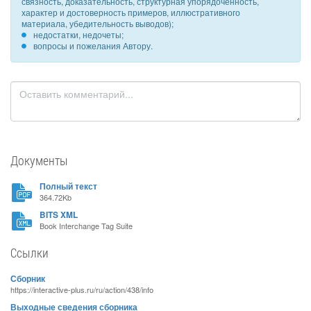
связность, доказательность, структурная упорядоченность,
характер и достоверность примеров, иллюстративного
материала, убедительность выводов);
недостатки, недочеты;
вопросы и пожелания Автору.
Документы
Полный текст
364.72Kb
BITS XML
Book Interchange Tag Suite
Ссылки
Сборник
https://interactive-plus.ru/ru/action/438/info
Выходные сведения сборника