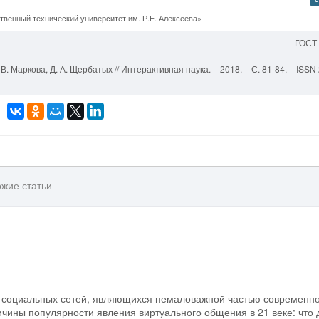
венный технический университет им. Р.Е. Алексеева»
ГОСТ
. Маркова, Д. А. Щербатых // Интерактивная наука. – 2018. – С. 81-84. – ISSN
жие статьи
а социальных сетей, являющихся немаловажной частью современн
ины популярности явления виртуального общения в 21 веке: что 