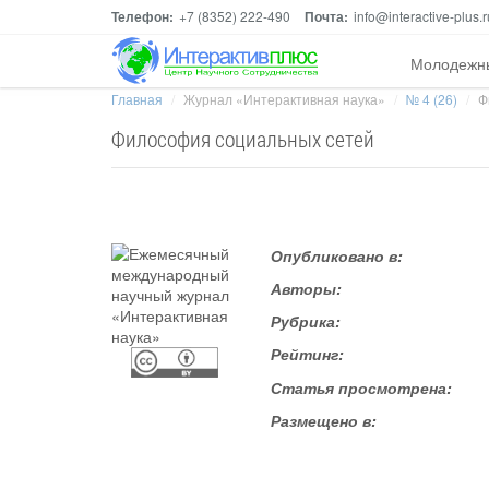
Телефон:
+7 (8352) 222-490
Почта:
info@interactive-plus.r
Молодежн
Главная
Журнал «Интерактивная наука»
№ 4 (26)
Ф
Философия социальных сетей
Опубликовано в:
Авторы:
Рубрика:
Рейтинг:
Статья просмотрена:
Размещено в: