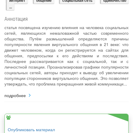
интернет
общение
социальная сеть
одиночество
...
Аннотация
статья посвящена изучению влияния на человека социальных
сетей, являющихся немаловажной частью современного
общества. Путём размышлений определяются причины
популярности явления виртуального общения в 21 веке: что
движет человеком, когда он регистрируется на сайтах для
общения, предпосылки к его действиям и последствия.
Последнее рассматривается как с социальной, так и с
личностной позиции. Проанализировав графики популярности
социальных сетей, авторы приходят к выводу об увеличении
популяции сторонников виртуального общения. Это позволяет
утверждать, что проблема прекращения живой коммуникаци...
подробнее
Опубликовать материал