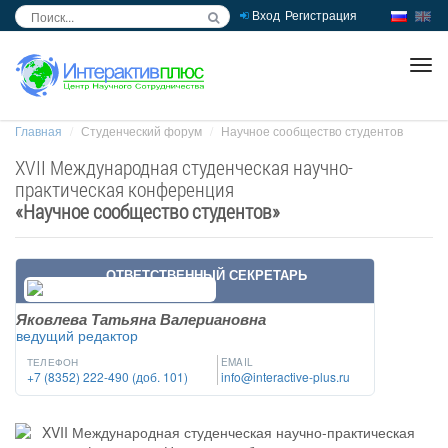
Вход
Регистрация
inc
ра
Главная
Студенческий форум
Научное сообщество студентов
XVII Международная студенческая научно-
практическая конференция
«
Научное сообщество студентов
»
ОТВЕТСТВЕННЫЙ СЕКРЕТАРЬ
Яковлева Татьяна Валериановна
ведущий редактор
ТЕЛЕФОН
EMAIL
+7 (8352) 222-490 (доб. 101)
info@interactive-plus.ru