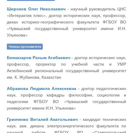
Широков Олег Николаевич
- научный руководитель ЦНС
«Интерактив плюс», доктор исторических наук, профессор,
декан историко-географического факультета ФГБОУ ВО
«Чувашский государственный университет имени И.Н.
Ульянова»
Члены оргкомитета
Бекназаров Рахым Агибаевич
- доктор исторических наук,
профессор, проректор по учебной части и УМР
Актюбинский региональный государственный университет
им. К. Жубанова, Казахстан
Абрамова Людмила Алексеевна
- доктор педагогических
наук, профессор кафедры философии, социологии и
педагогики ФГБОУ ВО «Чувашский государственный
университет имени И.Н. Ульянова»
Гринченко Виталий Анатольевич
- кандидат технических
наук, зам. декана электроэнергетического факультета по
научной работе ФГБОУ ВО «Ставропольский