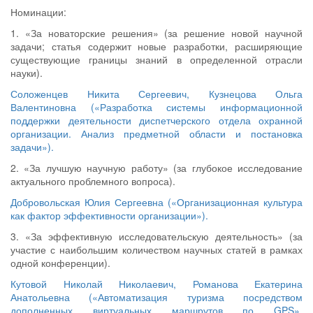
Номинации:
1. «За новаторские решения» (за решение новой научной
задачи; статья содержит новые разработки, расширяющие
существующие границы знаний в определенной отрасли
науки).
Соложенцев Никита Сергеевич, Кузнецова Ольга
Валентиновна («Разработка системы информационной
поддержки деятельности диспетчерского отдела охранной
организации. Анализ предметной области и постановка
задачи»).
2. «За лучшую научную работу» (за глубокое исследование
актуального проблемного вопроса).
Добровольская Юлия Сергеевна («Организационная культура
как фактор эффективности организации»).
3. «За эффективную исследовательскую деятельность» (за
участие с наибольшим количеством научных статей в рамках
одной конференции).
Кутовой Николай Николаевич, Романова Екатерина
Анатольевна («Автоматизация туризма посредством
дополненных виртуальных маршрутов по GPS»,