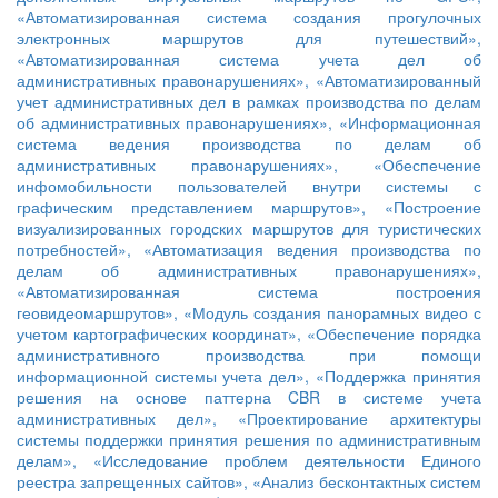
«Автоматизированная система создания прогулочных
электронных маршрутов для путешествий»,
«Автоматизированная система учета дел об
административных правонарушениях»,
«Автоматизированный
учет административных дел в рамках производства по делам
об административных правонарушениях»,
«Информационная
система ведения производства по делам об
административных правонарушениях»,
«Обеспечение
инфомобильности пользователей внутри системы с
графическим представлением маршрутов»,
«Построение
визуализированных городских маршрутов для туристических
потребностей»,
«Автоматизация ведения производства по
делам об административных правонарушениях»,
«Автоматизированная система построения
геовидеомаршрутов»,
«Модуль создания панорамных видео с
учетом картографических координат»,
«Обеспечение порядка
административного производства при помощи
информационной системы учета дел»,
«Поддержка принятия
решения на основе паттерна CBR в системе учета
административных дел»,
«Проектирование архитектуры
системы поддержки принятия решения по административным
делам»,
«Исследование проблем деятельности Единого
реестра запрещенных сайтов»,
«Анализ бесконтактных систем